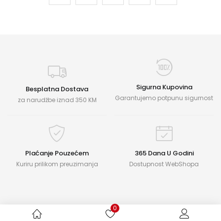
Sigurna Kupovina
Besplatna Dostava
Garantujemo potpunu sigurnost
za narudžbe iznad 350 KM
Plaćanje Pouzećem
365 Dana U Godini
Kuriru prilikom preuzimanja
Dostupnost WebShopa
0