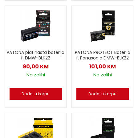
PATONA PROTECT Baterija
PATONA platinasta baterija
f. Panasonic DMW-BLK22
f. DMW-BLK22
101,00
KM
90,00
KM
Na zalihi
Na zalihi
Dodaj u korpu
Dodaj u korpu