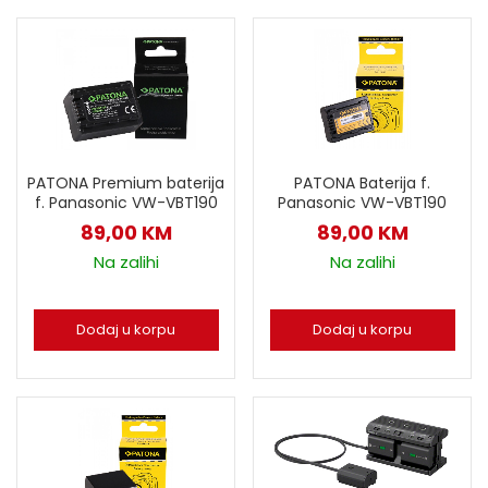
PATONA Premium baterija
PATONA Baterija f.
f. Panasonic VW-VBT190
Panasonic VW-VBT190
89,00
KM
89,00
KM
Na zalihi
Na zalihi
Dodaj u korpu
Dodaj u korpu