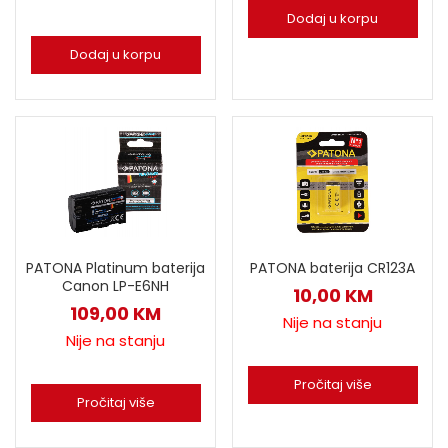
Dodaj u korpu
Dodaj u korpu
PATONA Platinum baterija
PATONA baterija CR123A
Canon LP-E6NH
10,00
KM
109,00
KM
Nije na stanju
Nije na stanju
Pročitaj više
Pročitaj više