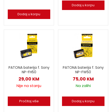
Dodaj u korpu
Dodaj u korpu
PATONA baterija f. Sony
PATONA baterija f. Sony
NP-FH50
NP-FW50
29,00
KM
75,00
KM
Nije na stanju
Na zalihi
Pročitaj više
Dodaj u korpu