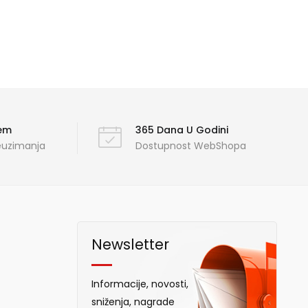
ćem
365 Dana U Godini
reuzimanja
Dostupnost WebShopa
Newsletter
Informacije, novosti,
sniženja, nagrade