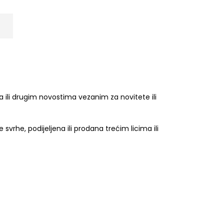
 ili drugim novostima vezanim za novitete ili
vrhe, podijeljena ili prodana trećim licima ili