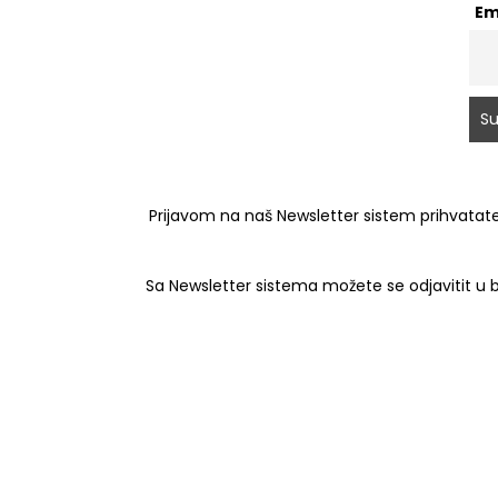
Em
Prijavom na naš Newsletter sistem prihvatate
Sa Newsletter sistema možete se odjavitit u bi