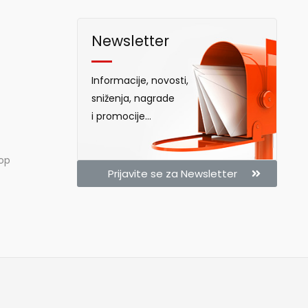
Newsletter
Informacije, novosti,
sniženja, nagrade
i promocije...
hop
Prijavite se za Newsletter