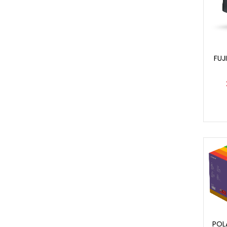
FUJ
POL