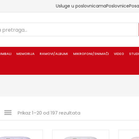
Usluge u poslovnicama
Poslovnice
Pos
IMBALI
MEMORIJA
RAMOVI/ALBUMI
MIKROFONI/SNIMAČI
VIDEO
STUD
Prikaz 1–20 od 197 rezultata