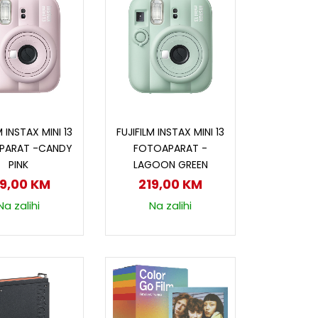
odaj u korpu
Dodaj u korpu
M INSTAX MINI 13
FUJIFILM INSTAX MINI 13
PARAT -CANDY
FOTOAPARAT -
PINK
LAGOON GREEN
19,00
KM
219,00
KM
Na zalihi
Na zalihi