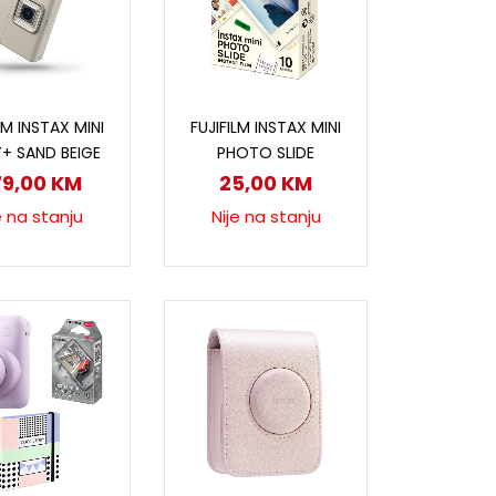
ročitaj više
Pročitaj više
LM INSTAX MINI
FUJIFILM INSTAX MINI
Y+ SAND BEIGE
PHOTO SLIDE
79,00
KM
25,00
KM
e na stanju
Nije na stanju