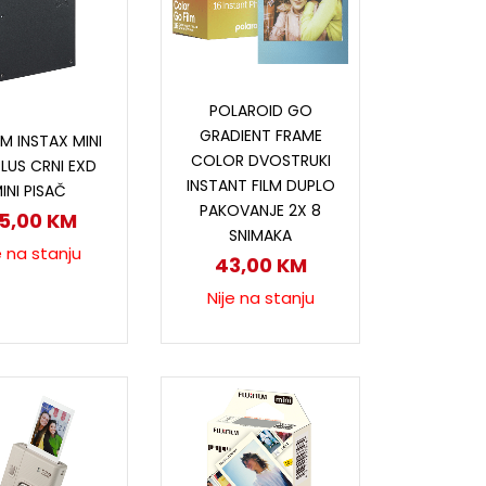
Pročitaj više
POLAROID GO
ročitaj više
GRADIENT FRAME
LM INSTAX MINI
COLOR DVOSTRUKI
PLUS CRNI EXD
INSTANT FILM DUPLO
INI PISAČ
PAKOVANJE 2X 8
15,00
KM
SNIMAKA
e na stanju
43,00
KM
Nije na stanju