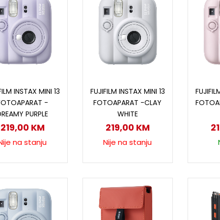
Pročitaj više
Pročitaj više
D
FILM INSTAX MINI 13
FUJIFILM INSTAX MINI 13
FUJIFIL
FOTOAPARAT -
FOTOAPARAT -CLAY
FOTOA
DREAMY PURPLE
WHITE
219,00
KM
219,00
KM
2
Nije na stanju
Nije na stanju