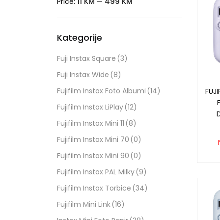
11 KM
499 KM
Price:
—
Kategorije
Fuji Instax Square
(3)
Fuji Instax Wide
(8)
Fujifilm Instax Foto Albumi
(14)
FUJI
Fujifilm Instax LiPlay
(12)
Fujifilm Instax Mini 11
(8)
Fujifilm Instax Mini 70
(0)
Fujifilm Instax Mini 90
(0)
Fujifilm Instax PAL Milky
(9)
Fujifilm Instax Torbice
(34)
Fujifilm Mini Link
(16)