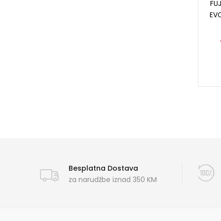
FUJ
EV
Besplatna Dostava
za narudžbe iznad 350 KM