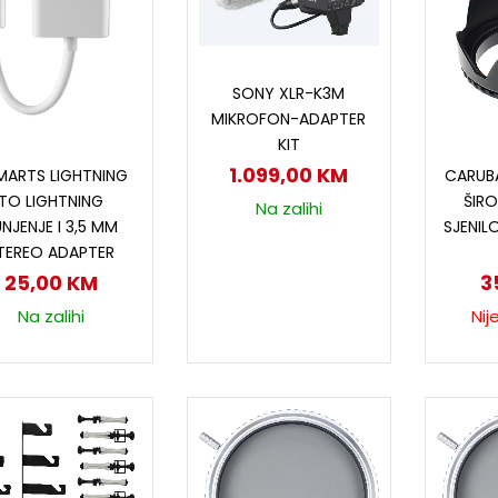
Dodaj u korpu
SONY XLR-K3M
MIKROFON-ADAPTER
KIT
Dodaj u korpu
P
1.099,00
KM
MARTS LIGHTNING
CARUB
TO LIGHTNING
ŠIR
Na zalihi
NJENJE I 3,5 MM
SJENIL
TEREO ADAPTER
25,00
KM
3
Na zalihi
Nij