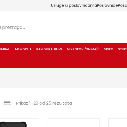
Usluge u poslovnicama
Poslovnice
Pos
IMBALI
MEMORIJA
RAMOVI/ALBUMI
MIKROFONI/SNIMAČI
VIDEO
STUD
Prikaz 1–20 od 25 rezultata