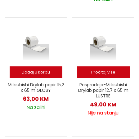
Dodaj u korpu
Pročitaj više
Rasprodaja-Mitsubishi
Mitsubishi Drylab papir 15,2
Drylab papir 12,7 x 65 m
x 65 m GLOSY
LUSTRE
63,00
KM
49,00
KM
Na zalihi
Nije na stanju