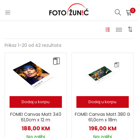
0
Prikaz 1–20 od 42 rezultata
Dodaj u korpu
Dodaj u korpu
FOMEI Canvas Matt 340
FOMEI Canvas Matt 380 G
61,0cm x 12 m
61,0cm x 18m
188,00
KM
196,00
KM
Na zalihi
Na zalihi