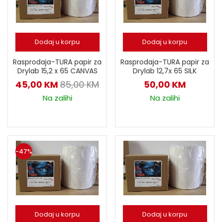
Dodaj u korpu
Dodaj u korpu
Rasprodaja-TURA papir za
Rasprodaja-TURA papir za
Drylab 15,2 x 65 CANVAS
Drylab 12,7x 65 SILK
45,00
KM
85,00
KM
50,00
KM
Na zalihi
Na zalihi
-47%
Dodaj u korpu
Dodaj u korpu