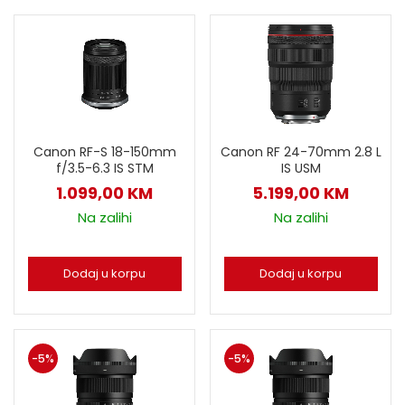
Canon RF 24-70mm 2.8 L
Canon RF-S 18-150mm
IS USM
f/3.5-6.3 IS STM
5.199,00
KM
1.099,00
KM
Na zalihi
Na zalihi
Dodaj u korpu
Dodaj u korpu
-5%
-5%