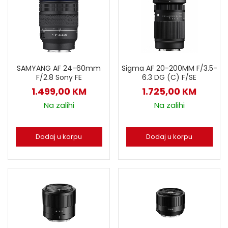
SAMYANG AF 24-60mm
Sigma AF 20-200MM F/3.5-
F/2.8 Sony FE
6.3 DG (C) F/SE
1.499,00
KM
1.725,00
KM
Na zalihi
Na zalihi
Dodaj u korpu
Dodaj u korpu