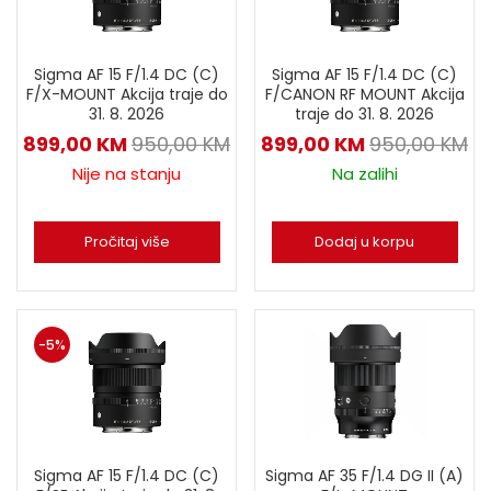
Sigma AF 15 F/1.4 DC (C)
Sigma AF 15 F/1.4 DC (C)
F/X-MOUNT Akcija traje do
F/CANON RF MOUNT Akcija
31. 8. 2026
traje do 31. 8. 2026
899,00
KM
950,00
KM
899,00
KM
950,00
KM
Nije na stanju
Na zalihi
Pročitaj više
Dodaj u korpu
-5%
Sigma AF 15 F/1.4 DC (C)
Sigma AF 35 F/1.4 DG II (A)