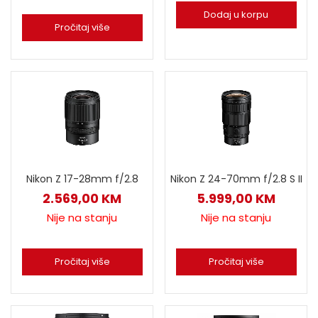
Dodaj u korpu
Pročitaj više
Nikon Z 17-28mm f/2.8
Nikon Z 24-70mm f/2.8 S II
2.569,00
KM
5.999,00
KM
Nije na stanju
Nije na stanju
Pročitaj više
Pročitaj više