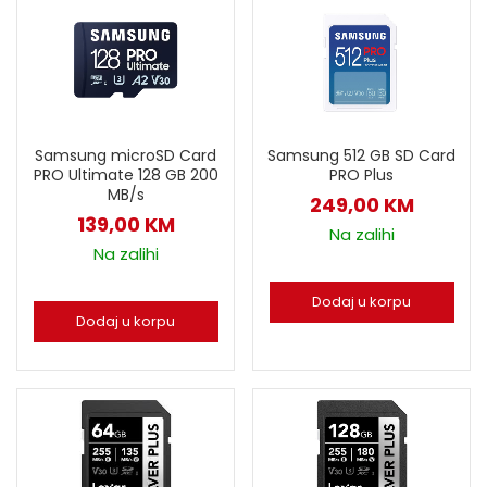
Samsung microSD Card
Samsung 512 GB SD Card
PRO Ultimate 128 GB 200
PRO Plus
MB/s
249,00
KM
139,00
KM
Na zalihi
Na zalihi
Dodaj u korpu
Dodaj u korpu