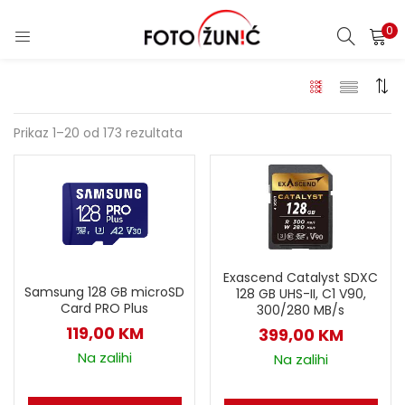
0
Prikaz 1–20 od 173 rezultata
Exascend Catalyst SDXC
Samsung 128 GB microSD
128 GB UHS-II, C1 V90,
Card PRO Plus
300/280 MB/s
119,00
KM
399,00
KM
Na zalihi
Na zalihi