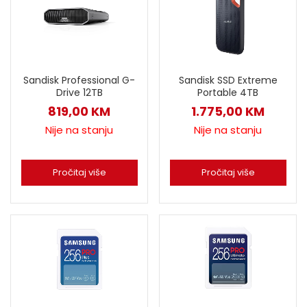
Sandisk Professional G-
Sandisk SSD Extreme
Drive 12TB
Portable 4TB
819,00
KM
1.775,00
KM
Nije na stanju
Nije na stanju
Pročitaj više
Pročitaj više