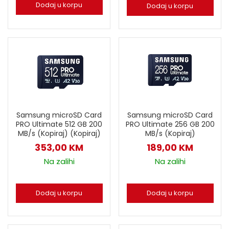
Dodaj u korpu
Dodaj u korpu
Samsung microSD Card
Samsung microSD Card
PRO Ultimate 512 GB 200
PRO Ultimate 256 GB 200
MB/s (Kopiraj) (Kopiraj)
MB/s (Kopiraj)
353,00
KM
189,00
KM
Na zalihi
Na zalihi
Dodaj u korpu
Dodaj u korpu