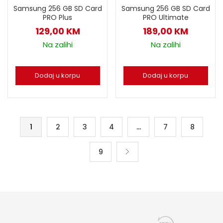
Samsung 256 GB SD Card
Samsung 256 GB SD Card
PRO Ultimate
PRO Plus
189,00
KM
129,00
KM
Na zalihi
Na zalihi
Dodaj u korpu
Dodaj u korpu
1
2
3
4
…
7
8
9