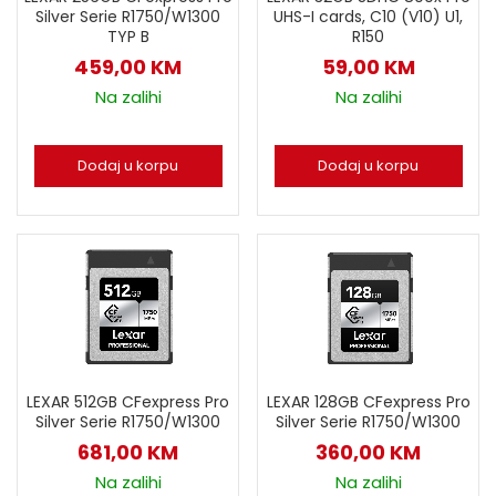
Silver Serie R1750/W1300
UHS-I cards, C10 (V10) U1,
TYP B
R150
459,00
KM
59,00
KM
Na zalihi
Na zalihi
Dodaj u korpu
Dodaj u korpu
LEXAR 512GB CFexpress Pro
LEXAR 128GB CFexpress Pro
Silver Serie R1750/W1300
Silver Serie R1750/W1300
681,00
KM
360,00
KM
Na zalihi
Na zalihi