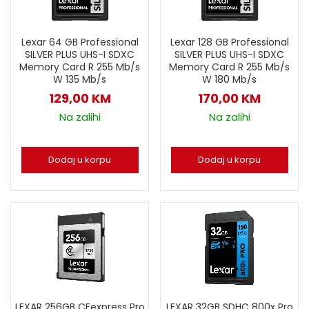
Lexar 64 GB Professional
Lexar 128 GB Professional
SILVER PLUS UHS-I SDXC
SILVER PLUS UHS-I SDXC
Memory Card R 255 Mb/s
Memory Card R 255 Mb/s
W 135 Mb/s
W 180 Mb/s
129,00
KM
170,00
KM
Na zalihi
Na zalihi
Dodaj u korpu
Dodaj u korpu
LEXAR 256GB CFexpress Pro
LEXAR 32GB SDHC 800x Pro