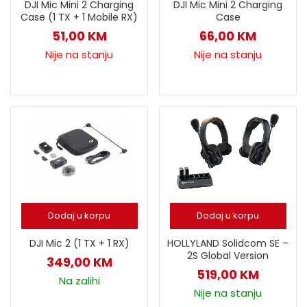
DJI Mic Mini 2 Charging
DJI Mic Mini 2 Charging
Case (1 TX + 1 Mobile RX)
Case
51,00
KM
66,00
KM
Nije na stanju
Nije na stanju
Dodaj u korpu
Dodaj u korpu
DJI Mic 2 (1 TX + 1 RX)
HOLLYLAND Solidcom SE –
2S Global Version
349,00
KM
519,00
KM
Na zalihi
Nije na stanju