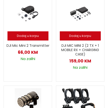
Dodaj u korpu
Dodaj u korpu
DJI Mic Mini 2 Transmitter
DJI MIC MINI 2 (2 TX + 1
MOBILE RX + CHARGING
66,00
KM
CASE)
Na zalihi
159,00
KM
Na zalihi