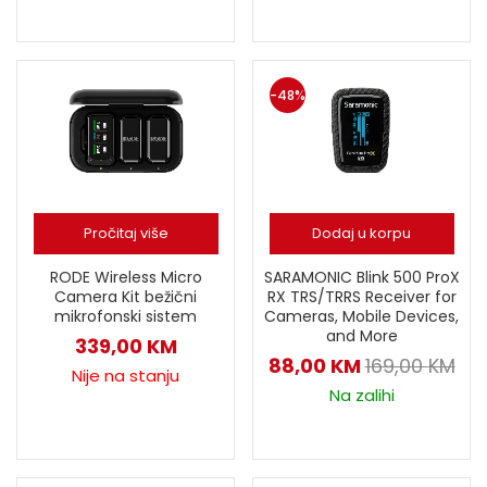
-48%
Pročitaj više
Dodaj u korpu
RODE Wireless Micro
SARAMONIC Blink 500 ProX
Camera Kit bežični
RX TRS/TRRS Receiver for
mikrofonski sistem
Cameras, Mobile Devices,
and More
339,00
KM
88,00
KM
169,00
KM
Nije na stanju
Na zalihi