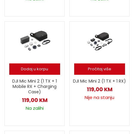
Dodaj u korpu
Pročitaj više
DJI Mic Mini 2 (1 TX + 1
DJI Mic Mini 2 (1 TX + 1 RX)
Mobile RX + Charging
119,00
KM
Case)
Nije na stanju
119,00
KM
Na zalihi