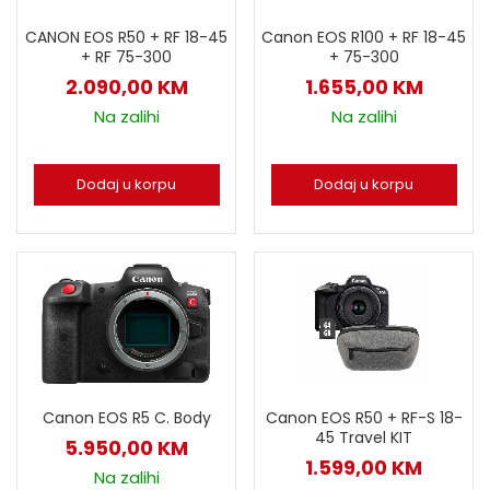
CANON EOS R50 + RF 18-45
Canon EOS R100 + RF 18-45
+ RF 75-300
+ 75-300
2.090,00
KM
1.655,00
KM
Na zalihi
Na zalihi
Dodaj u korpu
Dodaj u korpu
Canon EOS R5 C. Body
Canon EOS R50 + RF-S 18-
45 Travel KIT
5.950,00
KM
1.599,00
KM
Na zalihi