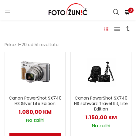
0
Prikaz 1–20 od 51 rezultata
Canon PowerShot SX740
Canon PowerShot SX740
HS Silver Lite Edition
HS schwarz Travel Kit, Lite
Edition
1.080,00
KM
1.150,00
KM
Na zalihi
Na zalihi