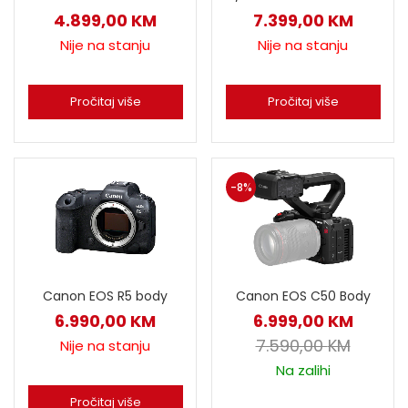
4.899,00
KM
7.399,00
KM
Nije na stanju
Nije na stanju
Pročitaj više
Pročitaj više
-8%
Canon EOS R5 body
Canon EOS C50 Body
6.990,00
KM
6.999,00
KM
7.590,00
KM
Nije na stanju
Na zalihi
Pročitaj više