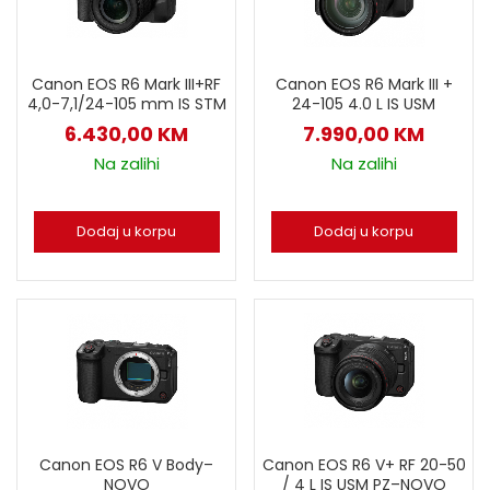
Canon EOS R6 Mark III+RF
Canon EOS R6 Mark III +
4,0-7,1/24-105 mm IS STM
24-105 4.0 L IS USM
6.430,00
KM
7.990,00
KM
Na zalihi
Na zalihi
Dodaj u korpu
Dodaj u korpu
Canon EOS R6 V Body–
Canon EOS R6 V+ RF 20-50
NOVO
/ 4 L IS USM PZ–NOVO