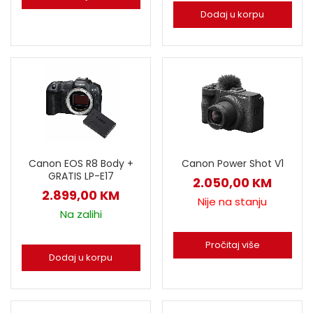
Dodaj u korpu
Canon EOS R8 Body +
Canon Power Shot V1
GRATIS LP-E17
2.050,00
KM
2.899,00
KM
Nije na stanju
Na zalihi
Pročitaj više
Dodaj u korpu