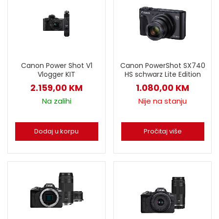
Canon Power Shot V1
Canon PowerShot SX740
Vlogger KIT
HS schwarz Lite Edition
2.159,00
KM
1.080,00
KM
Na zalihi
Nije na stanju
Dodaj u korpu
Pročitaj više