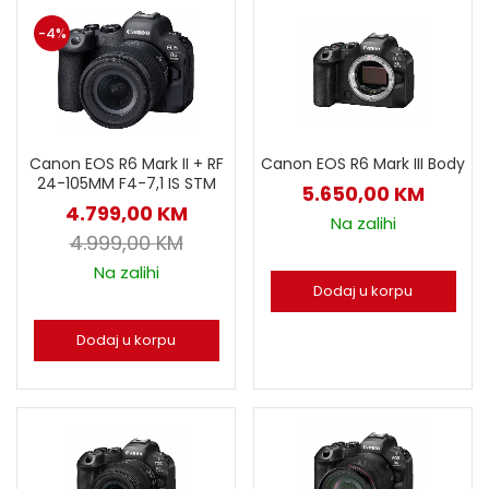
-4%
Canon EOS R6 Mark II + RF
Canon EOS R6 Mark III Body
24-105MM F4-7,1 IS STM
5.650,00
KM
4.799,00
KM
Na zalihi
4.999,00
KM
Na zalihi
Dodaj u korpu
Dodaj u korpu