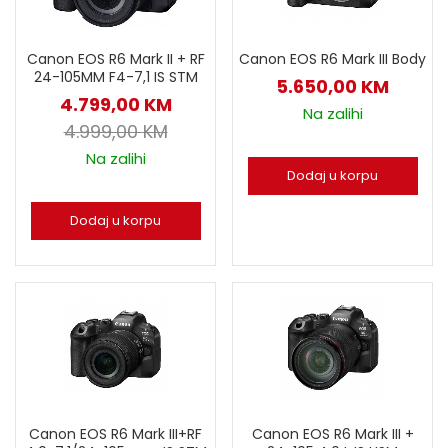
Canon EOS R6 Mark II + RF
Canon EOS R6 Mark III Body
24-105MM F4-7,1 IS STM
5.650,00
KM
4.799,00
KM
Na zalihi
4.999,00
KM
Na zalihi
Dodaj u korpu
Dodaj u korpu
Canon EOS R6 Mark III+RF
Canon EOS R6 Mark III +