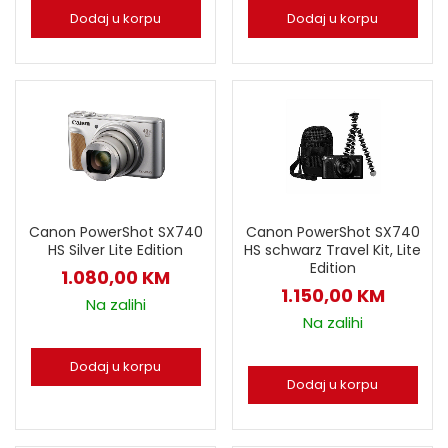
Dodaj u korpu
Dodaj u korpu
Canon PowerShot SX740
Canon PowerShot SX740
HS Silver Lite Edition
HS schwarz Travel Kit, Lite
Edition
1.080,00
KM
1.150,00
KM
Na zalihi
Na zalihi
Dodaj u korpu
Dodaj u korpu