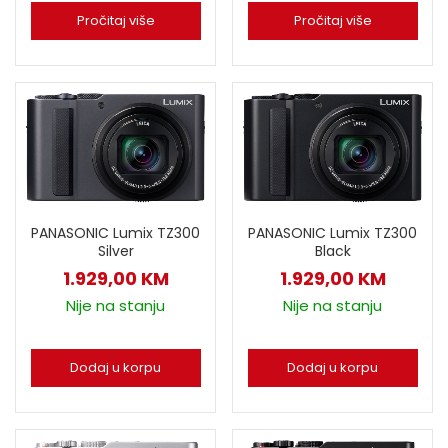
Pročitaj više
Pročitaj više
PANASONIC Lumix TZ300
PANASONIC Lumix TZ300
Silver
Black
1.929,00
KM
1.929,00
KM
Nije na stanju
Nije na stanju
Dodaj u korpu
Dodaj u korpu