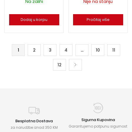
Na zalihi
Nije na stanju
Dodaj u korpu
Pročitaj više
1
2
3
4
…
10
11
12
Sigurna Kupovina
Besplatna Dostava
Garantujemo potpunu sigurnost
za narudžbe iznad 350 KM