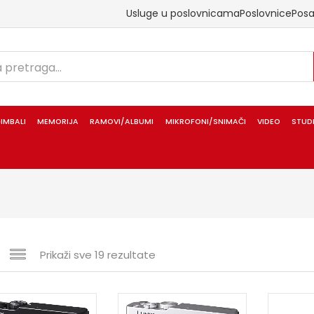
Usluge u poslovnicama
Poslovnice
Pos
IMBALI
MEMORIJA
RAMOVI/ALBUMI
MIKROFONI/SNIMAČI
VIDEO
STUD
Prikaži sve 19 rezultate