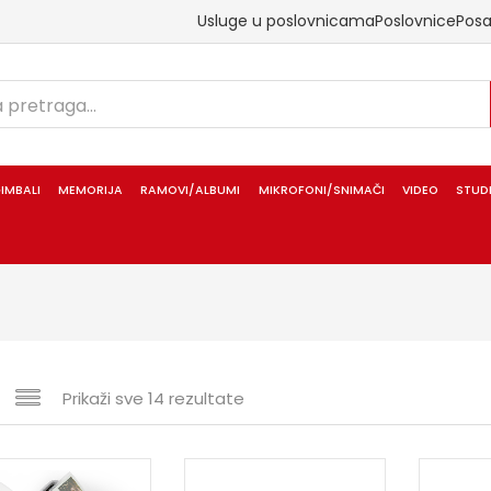
Usluge u poslovnicama
Poslovnice
Pos
IMBALI
MEMORIJA
RAMOVI/ALBUMI
MIKROFONI/SNIMAČI
VIDEO
STUD
Prikaži sve 14 rezultate