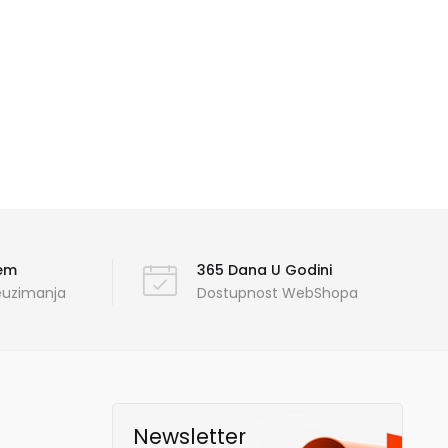
ćem
365 Dana U Godini
reuzimanja
Dostupnost WebShopa
Newsletter