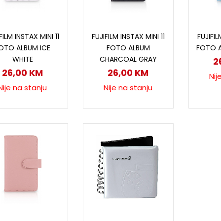
Pročitaj više
Pročitaj više
P
FILM INSTAX MINI 11
FUJIFILM INSTAX MINI 11
FUJIFIL
OTO ALBUM ICE
FOTO ALBUM
FOTO A
WHITE
CHARCOAL GRAY
2
26,00
KM
26,00
KM
Nij
Nije na stanju
Nije na stanju