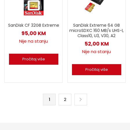
SanDisk CF 32GB Extreme
SanDisk Extreme 64 GB
microSDXC 160 MB/s UHS-I,
95,00
KM
Class10, U3, V30, A2
Nije na stanju
52,00
KM
Nije na stanju
Pročitaj više
Pročitaj više
1
2