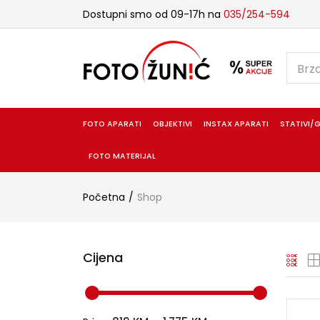
Dostupni smo od 09-17h na
035/254-594
FOTO APARATI
OBJEKTIVI
INSTAX APARATI
STATIVI/G
FOTO MATERIJAL
Početna
Shop
Cijena