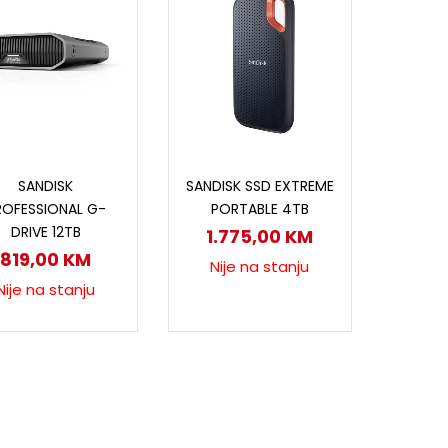
Pročitaj više
Pročitaj više
SANDISK
SANDISK SSD EXTREME
ROFESSIONAL G-
PORTABLE 4TB
DRIVE 12TB
1.775,00
KM
819,00
KM
Nije na stanju
Nije na stanju