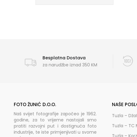
Besplatna Dostava
za narudžbe iznad 350 KM
FOTO ŽUNIĆ D.O.O.
NAŠE POSL
Naš svijet fotografije započeo je 1962.
Tuzla – Dža
godine, za to vrijeme nastojali smo
Tuzla – TC 
pratiti razvojni put i dostignuća foto
industrije, te iste primjenjivati u svome
Tuzla – Kor