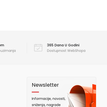
ćem
365 Dana U Godini
reuzimanja
Dostupnost WebShopa
Newsletter
Informacije, novosti,
sniženja, nagrade