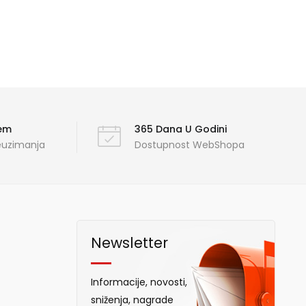
ćem
365 Dana U Godini
reuzimanja
Dostupnost WebShopa
Newsletter
Informacije, novosti,
sniženja, nagrade