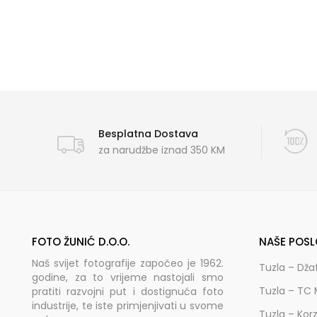
Besplatna Dostava
za narudžbe iznad 350 KM
FOTO ŽUNIĆ D.O.O.
NAŠE POSL
Naš svijet fotografije započeo je 1962.
Tuzla – Dža
godine, za to vrijeme nastojali smo
Tuzla – TC 
pratiti razvojni put i dostignuća foto
industrije, te iste primjenjivati u svome
Tuzla – Kor