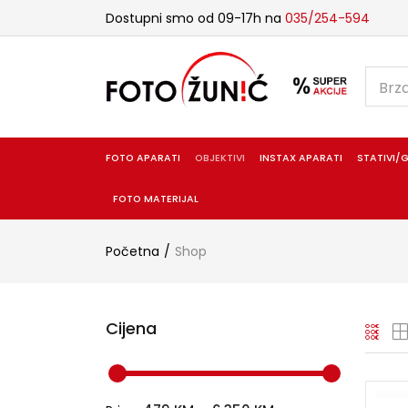
Dostupni smo od 09-17h na
035/254-594
FOTO APARATI
OBJEKTIVI
INSTAX APARATI
STATIVI/G
FOTO MATERIJAL
Početna
Shop
Cijena