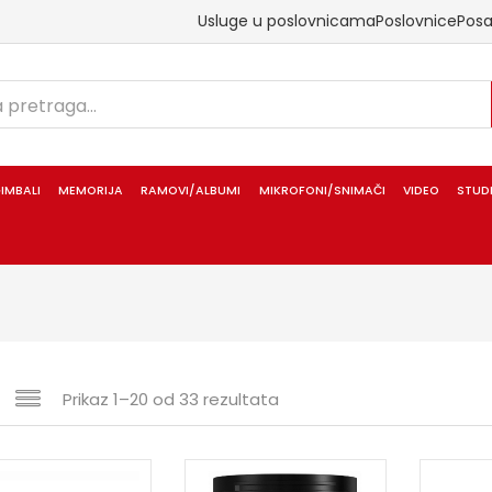
Usluge u poslovnicama
Poslovnice
Pos
IMBALI
MEMORIJA
RAMOVI/ALBUMI
MIKROFONI/SNIMAČI
VIDEO
STUD
Prikaz 1–20 od 33 rezultata