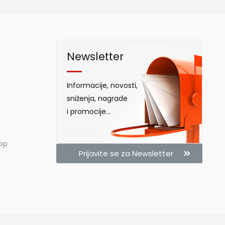
Newsletter
Informacije, novosti,
sniženja, nagrade
i promocije...
hop
Prijavite se za Newsletter