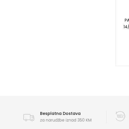
P
14
Besplatna Dostava
za narudžbe iznad 350 KM