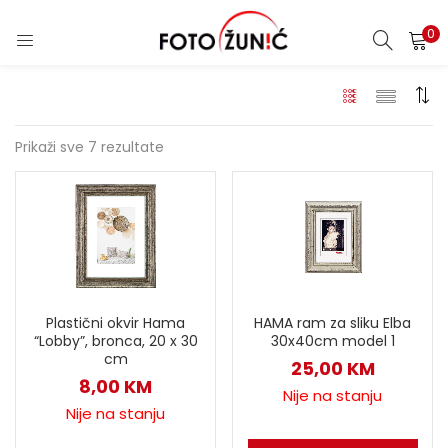
0
Prikaži sve 7 rezultate
Plastični okvir Hama
HAMA ram za sliku Elba
“Lobby”, bronca, 20 x 30
30x40cm model 1
cm
25,00
KM
8,00
KM
Nije na stanju
Nije na stanju