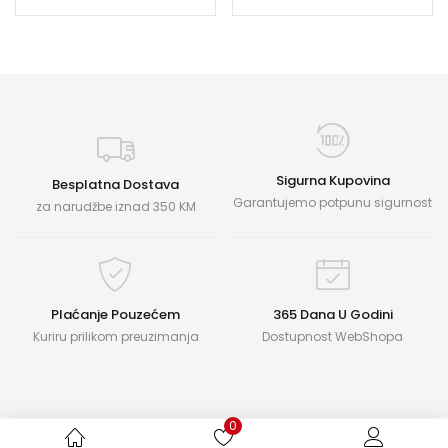
Sigurna Kupovina
Besplatna Dostava
Garantujemo potpunu sigurnost
za narudžbe iznad 350 KM
Plaćanje Pouzećem
365 Dana U Godini
Kuriru prilikom preuzimanja
Dostupnost WebShopa
0