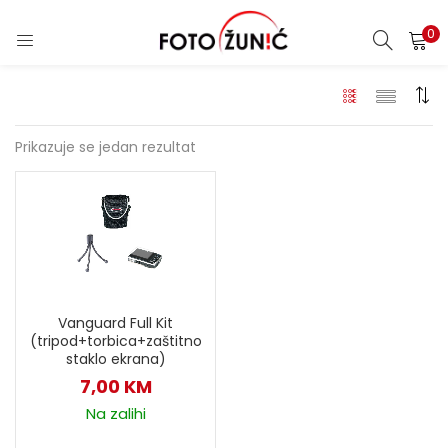
0
Prikazuje se jedan rezultat
Vanguard Full Kit
(tripod+torbica+zaštitno
staklo ekrana)
7,00
KM
Na zalihi