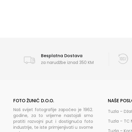
Besplatna Dostava
za narudžbe iznad 350 KM
FOTO ŽUNIĆ D.O.O.
NAŠE POSL
Naš svijet fotografije započeo je 1962.
Tuzla – Dža
godine, za to vrijeme nastojali smo
Tuzla – TC 
pratiti razvojni put i dostignuća foto
industrije, te iste primjenjivati u svome
Tuzla – Kor