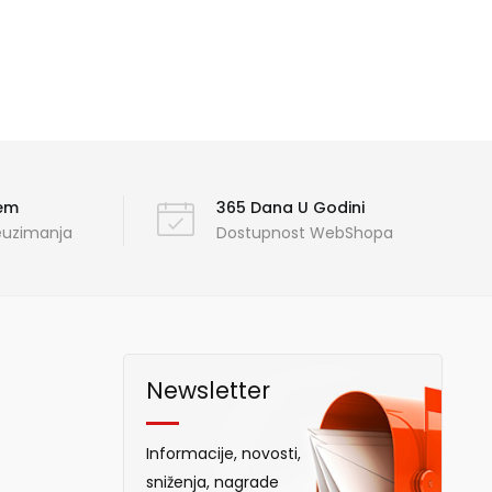
ćem
365 Dana U Godini
reuzimanja
Dostupnost WebShopa
Newsletter
Informacije, novosti,
sniženja, nagrade