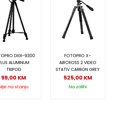
Pročitaj više
Dodaj u korpu
OPRO DIGI-9300
FOTOPRO X-
PLUS ALUMINUM
AIRCROSS 2 VIDEO
TRIPOD
STATIV CARBON GREY
99,00
KM
525,00
KM
Nije na stanju
Na zalihi