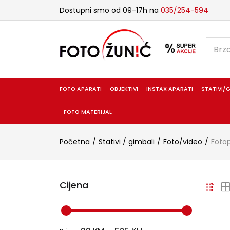
Dostupni smo od 09-17h na
035/254-594
FOTO APARATI
OBJEKTIVI
INSTAX APARATI
STATIVI/G
FOTO MATERIJAL
Početna
Stativi / gimbali
Foto/video
Foto
Cijena