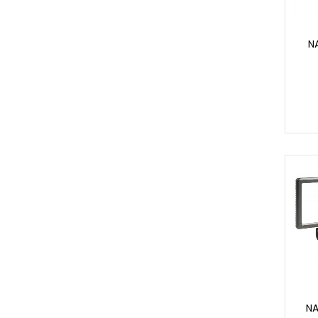
NA
NA