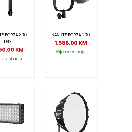
odaj u korpu
Dodaj u korpu
TE FORZA 300
NANLITE FORZA 200
LED
1.588,00
KM
950,00
KM
Nije na stanju
e na stanju