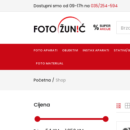
Dostupni smo od 09-17h na
035/254-594
FOTO APARATI
OBJEKTIVI
INSTAX APARATI
STATIVI/G
FOTO MATERIJAL
Početna
Shop
Cijena