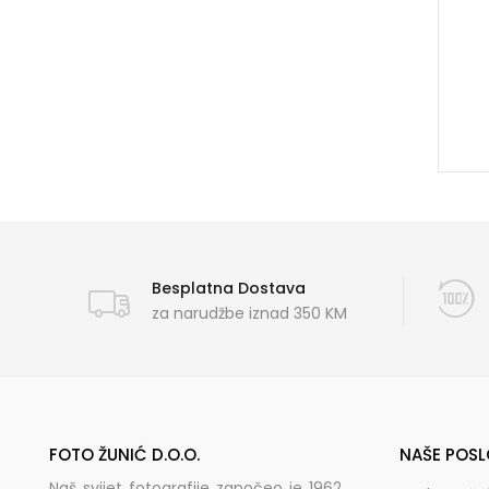
Besplatna Dostava
za narudžbe iznad 350 KM
FOTO ŽUNIĆ D.O.O.
NAŠE POSL
Naš svijet fotografije započeo je 1962.