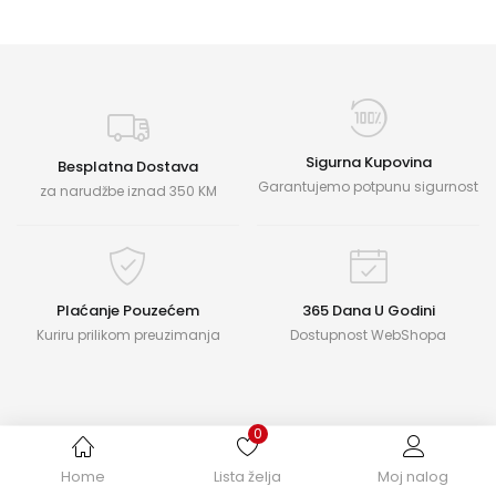
Sigurna Kupovina
Besplatna Dostava
Garantujemo potpunu sigurnost
za narudžbe iznad 350 KM
Plaćanje Pouzećem
365 Dana U Godini
Kuriru prilikom preuzimanja
Dostupnost WebShopa
0
Home
Lista želja
Moj nalog