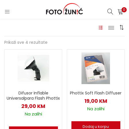
0
Prikaži sve 4 rezultate
Phottix Soft Flash Diffuser
Difusor Inflable
Universalpara Flash Phottix
19,00
KM
29,00
KM
Na zalihi
Na zalihi
Dodaj u korpu