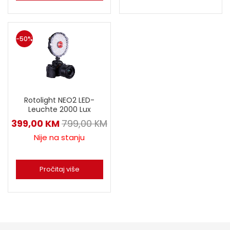
-50%
Rotolight NEO2 LED-
Leuchte 2000 Lux
399,00
KM
799,00
KM
Nije na stanju
Pročitaj više