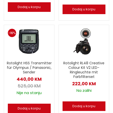
Dodaj u korpu
Dodaj u korpu
-16%
Rotolight HSS Transmitter
Rotolight RL48 Creative
für Olympus / Panasonic,
Colour Kit V2 LED-
Sender
Ringleuchte mit
Farbfilterset
440,00
KM
222,00
KM
525,00
KM
Na zalihi
Nije na stanju
Dodaj u korpu
Dodaj u korpu