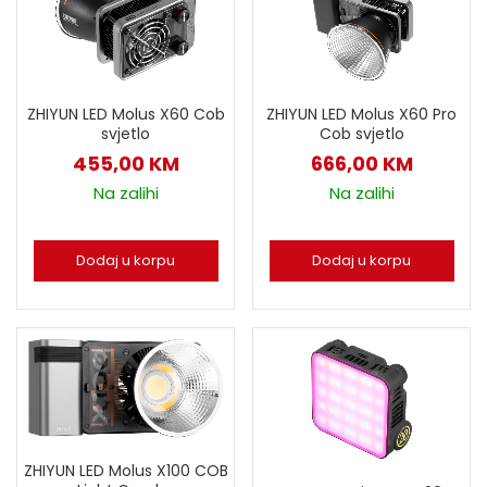
ZHIYUN LED Molus X60 Cob
ZHIYUN LED Molus X60 Pro
svjetlo
Cob svjetlo
455,00
KM
666,00
KM
Na zalihi
Na zalihi
Dodaj u korpu
Dodaj u korpu
ZHIYUN LED Molus X100 COB