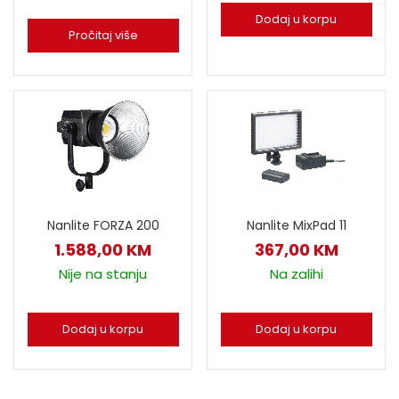
Dodaj u korpu
Pročitaj više
Nanlite FORZA 200
Nanlite MixPad 11
1.588,00
KM
367,00
KM
Nije na stanju
Na zalihi
Dodaj u korpu
Dodaj u korpu