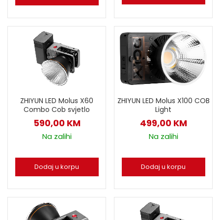
ZHIYUN LED Molus X60
ZHIYUN LED Molus X100 COB
Combo Cob svjetlo
Light
590,00
KM
499,00
KM
Na zalihi
Na zalihi
Dodaj u korpu
Dodaj u korpu