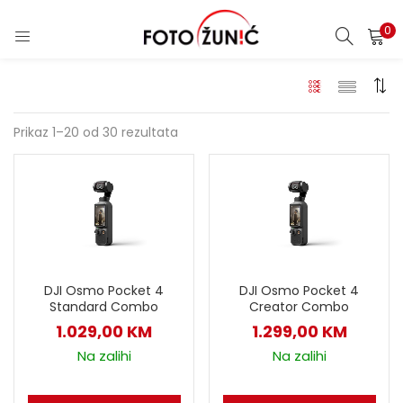
0
Prikaz 1–20 od 30 rezultata
DJI Osmo Pocket 4
DJI Osmo Pocket 4
Standard Combo
Creator Combo
1.029,00
KM
1.299,00
KM
Na zalihi
Na zalihi