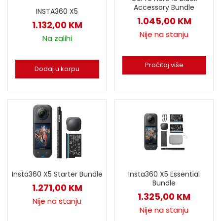
Accessory Bundle
INSTA360 X5
1.045,00
KM
1.132,00
KM
Nije na stanju
Na zalihi
Pročitaj više
Dodaj u korpu
Insta360 X5 Starter Bundle
Insta360 X5 Essential
Bundle
1.271,00
KM
1.325,00
KM
Nije na stanju
Nije na stanju