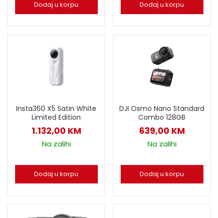
Dodaj u korpu
Dodaj u korpu
DJI Osmo Nano Standard
Insta360 X5 Satin White
Combo 128GB
Limited Edition
639,00
KM
1.132,00
KM
Na zalihi
Na zalihi
Dodaj u korpu
Dodaj u korpu