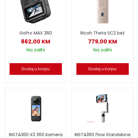
Ricoh Theta SC2 bež
GoPro MAX 360
779,00
KM
862,00
KM
Na zalihi
Na zalihi
Dodaj u korpu
Dodaj u korpu
INSTA360 X3 360 Kamera
INSTA360 Flow Standalone