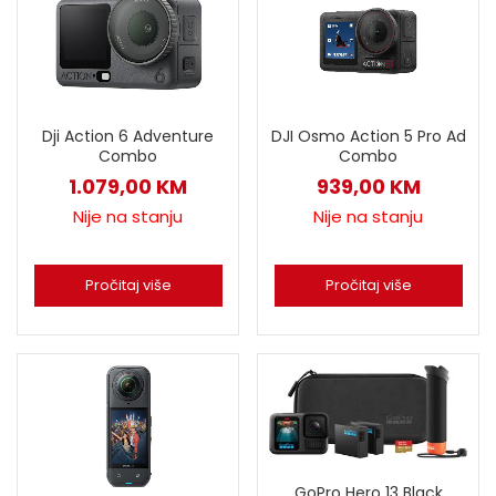
Dji Action 6 Adventure
DJI Osmo Action 5 Pro Ad
Combo
Combo
1.079,00
KM
939,00
KM
Nije na stanju
Nije na stanju
Pročitaj više
Pročitaj više
GoPro Hero 13 Black