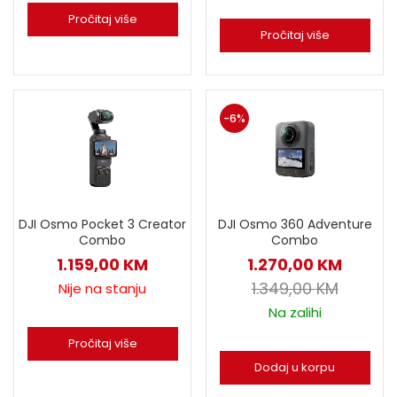
Pročitaj više
Pročitaj više
-6%
DJI Osmo Pocket 3 Creator
DJI Osmo 360 Adventure
Combo
Combo
1.159,00
KM
1.270,00
KM
1.349,00
KM
Nije na stanju
Na zalihi
Pročitaj više
Dodaj u korpu