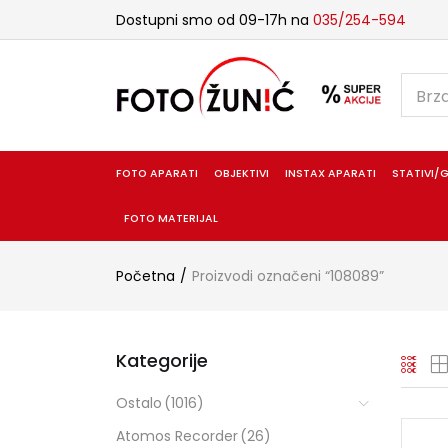
Dostupni smo od 09-17h na
035/254-594
FOTO APARATI
OBJEKTIVI
INSTAX APARATI
STATIVI/G
FOTO MATERIJAL
Početna
Proizvodi označeni “108089”
Kategorije
Ostalo
(1016)
Atomos Recorder
(26)