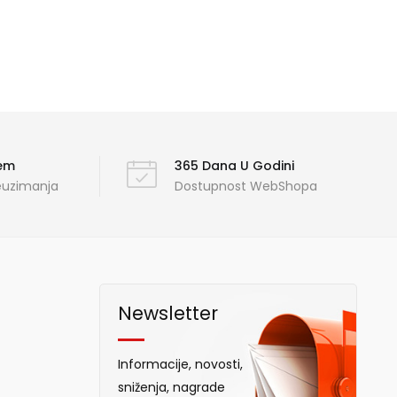
ćem
365 Dana U Godini
reuzimanja
Dostupnost WebShopa
Newsletter
Informacije, novosti,
sniženja, nagrade