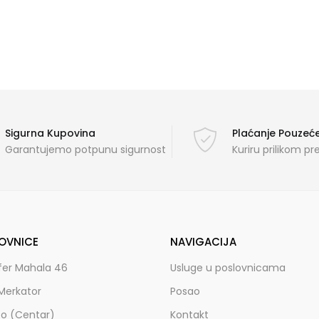
Sigurna Kupovina
Plaćanje Pouze
Garantujemo potpunu sigurnost
Kuriru prilikom p
OVNICE
NAVIGACIJA
fer Mahala 46
Usluge u poslovnicama
Merkator
Posao
zo (Centar)
Kontakt