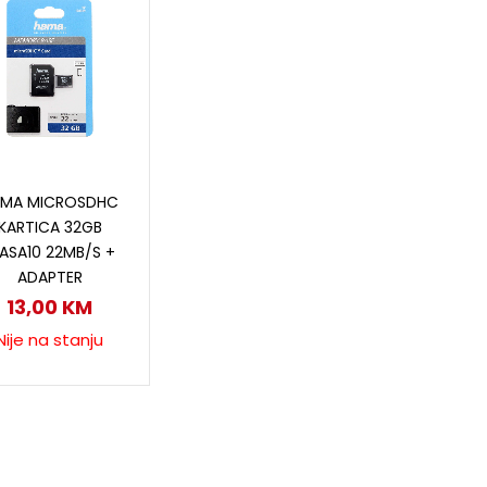
Pročitaj više
AMA MICROSDHC
KARTICA 32GB
LASA10 22MB/S +
ADAPTER
13,00
KM
Nije na stanju