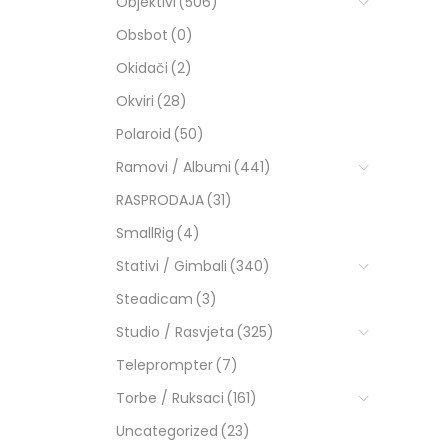
Objektivi
(506)
Obsbot
(0)
Okidači
(2)
Okviri
(28)
Polaroid
(50)
Ramovi / Albumi
(441)
RASPRODAJA
(31)
SmallRig
(4)
Stativi / Gimbali
(340)
Steadicam
(3)
Studio / Rasvjeta
(325)
Teleprompter
(7)
Torbe / Ruksaci
(161)
Uncategorized
(23)