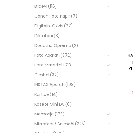
Blicevi
(116)
Canon Foto Papir
(7)
Digitalni Okviri
(27)
Diktafoni
(3)
Dodatna Oprema
(2)
Foto Aparati
(372)
H
Foto Materijal
(213)
K
Gimbal
(32)
INSTAX Aparati
(198)
Kartice
(14)
Kasete Mini Dv
(0)
Memorija
(173)
Mikrofoni / Snimači
(225)