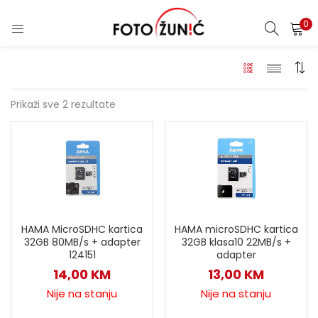
0
Prikaži sve 2 rezultate
HAMA MicroSDHC kartica
HAMA microSDHC kartica
32GB 80MB/s + adapter
32GB klasa10 22MB/s +
124151
adapter
14,00
KM
13,00
KM
Nije na stanju
Nije na stanju