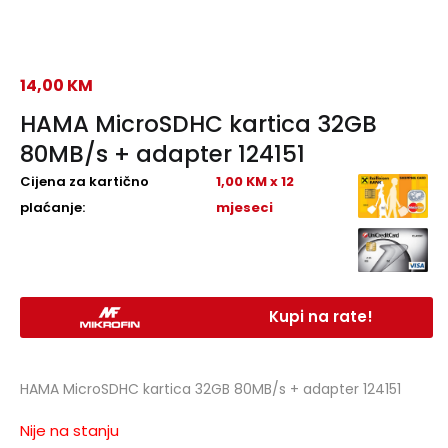
14,00
KM
HAMA MicroSDHC kartica 32GB
80MB/s + adapter 124151
Cijena za kartično
1,00 KM x 12
plaćanje:
mjeseci
Kupi na rate!
HAMA MicroSDHC kartica 32GB 80MB/s + adapter 124151
Nije na stanju