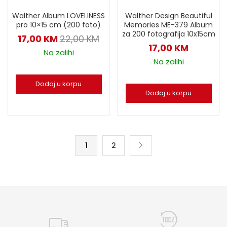
Walther Album LOVELINESS
Walther Design Beautiful
pro 10×15 cm (200 foto)
Memories ME-379 Album
za 200 fotografija 10x15cm
17,00
KM
22,00
KM
17,00
KM
Na zalihi
Na zalihi
Dodaj u korpu
Dodaj u korpu
1
2