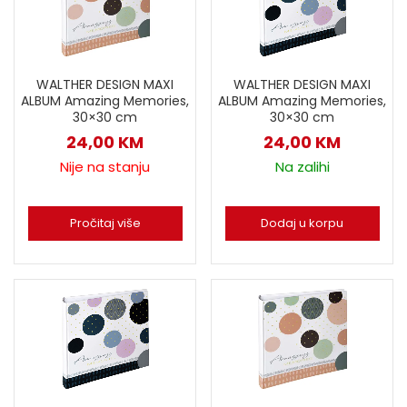
WALTHER DESIGN MAXI
WALTHER DESIGN MAXI
ALBUM Amazing Memories,
ALBUM Amazing Memories,
30×30 cm
30×30 cm
24,00
KM
24,00
KM
Nije na stanju
Na zalihi
Pročitaj više
Dodaj u korpu