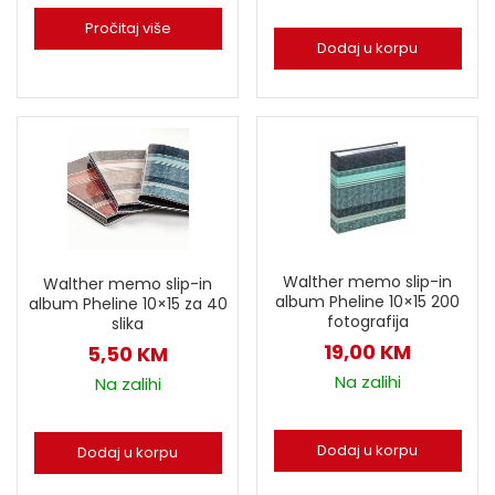
Pročitaj više
Dodaj u korpu
Walther memo slip-in
Walther memo slip-in
album Pheline 10×15 200
album Pheline 10×15 za 40
fotografija
slika
19,00
KM
5,50
KM
Na zalihi
Na zalihi
Dodaj u korpu
Dodaj u korpu