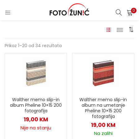
0
Prikaz 1–20 od 34 rezultata
Walther memo slip-in
Walther memo slip-in
album Pheline 10×15 200
album na umetanje
fotografija
Pheline 10×15 200
fotografija
19,00
KM
19,00
KM
Nije na stanju
Na zalihi