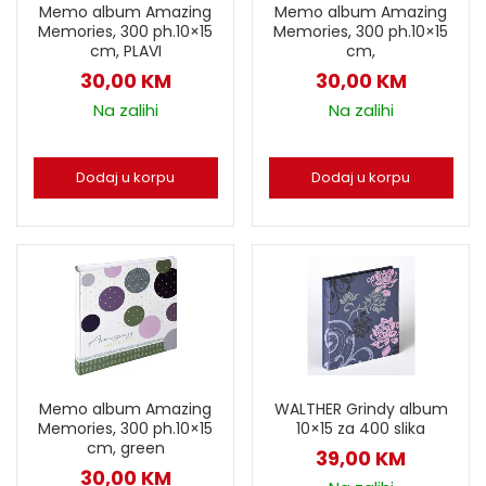
Memo album Amazing
Memo album Amazing
Memories, 300 ph.10×15
Memories, 300 ph.10×15
cm, PLAVI
cm,
30,00
KM
30,00
KM
Na zalihi
Na zalihi
Dodaj u korpu
Dodaj u korpu
Memo album Amazing
WALTHER Grindy album
Memories, 300 ph.10×15
10×15 za 400 slika
cm, green
39,00
KM
30,00
KM