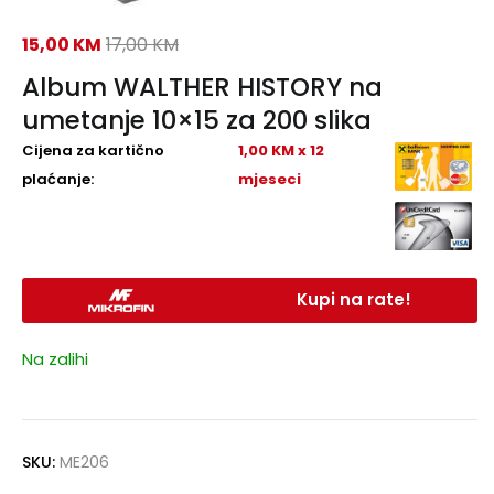
15,00
KM
17,00
KM
Album WALTHER HISTORY na
umetanje 10×15 za 200 slika
Cijena za kartično
1,00 KM x 12
plaćanje:
mjeseci
Kupi na rate!
Na zalihi
SKU:
ME206