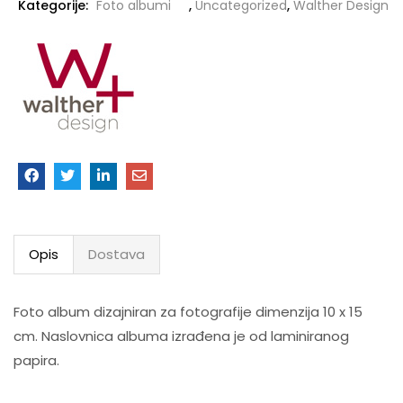
Kategorije:
Foto albumi
,
Uncategorized
,
Walther Design
Opis
Dostava
Foto album dizajniran za fotografije dimenzija 10 x 15
cm. Naslovnica albuma izrađena je od laminiranog
papira.