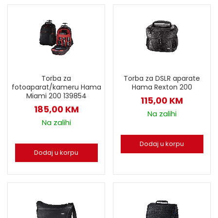
Torba za
Torba za DSLR aparate
fotoaparat/kameru Hama
Hama Rexton 200
Miami 200 139854
115,00
KM
185,00
KM
Na zalihi
Na zalihi
Dodaj u korpu
Dodaj u korpu