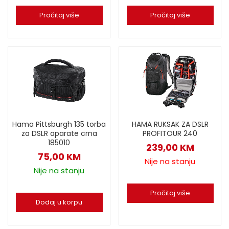
Pročitaj više
Pročitaj više
Hama Pittsburgh 135 torba
HAMA RUKSAK ZA DSLR
za DSLR aparate crna
PROFITOUR 240
185010
239,00
KM
75,00
KM
Nije na stanju
Nije na stanju
Pročitaj više
Dodaj u korpu