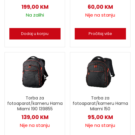
199,00
KM
60,00
KM
Na zalihi
Nije na stanju
Dodaj u korpu
Pročitaj više
Torba za
Torba za
fotoaparat/kameru Hama
fotoaparat/kameru Hama
Miami 190 139855
Miami 150
139,00
KM
95,00
KM
Nije na stanju
Nije na stanju