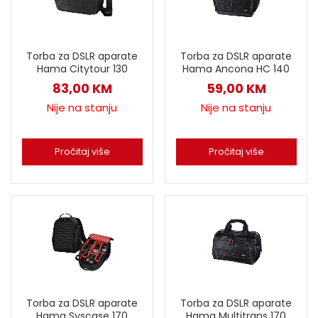
Torba za DSLR aparate
Torba za DSLR aparate
Hama Citytour 130
Hama Ancona HC 140
83,00
KM
59,00
KM
Nije na stanju
Nije na stanju
Pročitaj više
Pročitaj više
Torba za DSLR aparate
Torba za DSLR aparate
Hama Syscase 170
Hama Multitrans 170