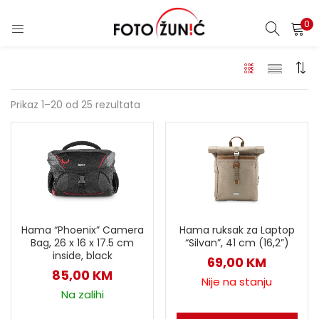
0
Prikaz 1–20 od 25 rezultata
Hama “Phoenix” Camera
Hama ruksak za Laptop
Bag, 26 x 16 x 17.5 cm
“Silvan”, 41 cm (16,2”)
inside, black
69,00
KM
85,00
KM
Nije na stanju
Na zalihi