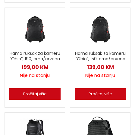
Hama ruksak za kameru
Hama ruksak za kameru
“Ohio”, 190, crna/crvena
“Ohio”, 150, crna/crvena
199,00
KM
139,00
KM
Nije na stanju
Nije na stanju
Pročitaj više
Pročitaj više