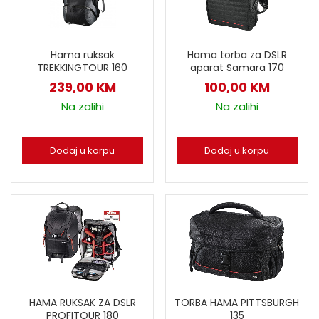
Hama ruksak
Hama torba za DSLR
TREKKINGTOUR 160
aparat Samara 170
239,00
KM
100,00
KM
Na zalihi
Na zalihi
Dodaj u korpu
Dodaj u korpu
HAMA RUKSAK ZA DSLR
TORBA HAMA PITTSBURGH
PROFITOUR 180
135