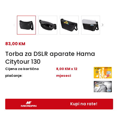
83,00
KM
Torba za DSLR aparate Hama
Citytour 130
Cijena za kartično
8,00 KM x 12
plaćanje:
mjeseci
Kupi na rate!