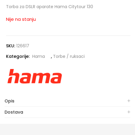
Torba za DSLR aparate Hama Citytour 130
Nije na stanju
SKU:
126617
Kategorije:
Hama
,
Torbe / ruksaci
Opis
Dostava