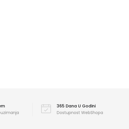
ćem
365 Dana U Godini
reuzimanja
Dostupnost WebShopa