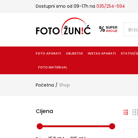
Dostupni smo od 09-17h na
035/254-594
FOTO APARATI
OBJEKTIVI
INSTAX APARATI
STATIVI/G
FOTO MATERIJAL
Početna
Shop
Cijena