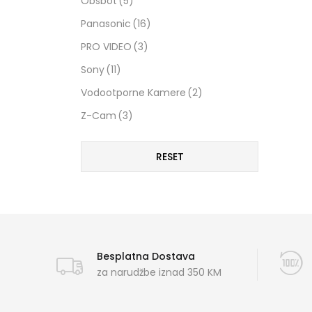
Obsbot
(5)
Panasonic
(16)
PRO VIDEO
(3)
Sony
(11)
Vodootporne Kamere
(2)
Z-Cam
(3)
RESET
Besplatna Dostava
za narudžbe iznad 350 KM