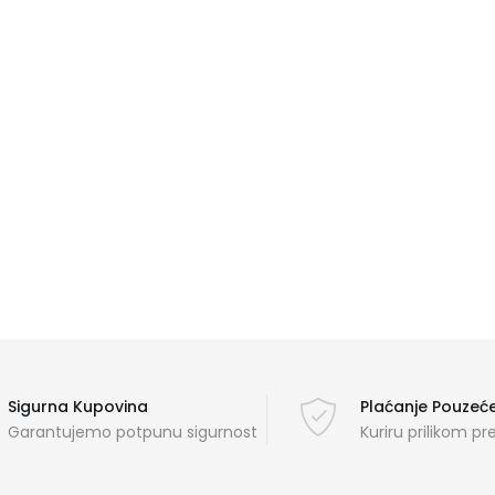
Sigurna Kupovina
Plaćanje Pouze
Garantujemo potpunu sigurnost
Kuriru prilikom p