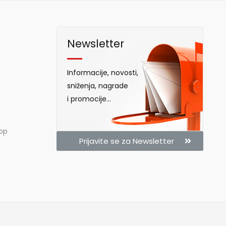
Newsletter
Informacije, novosti,
sniženja, nagrade
i promocije...
hop
Prijavite se za Newsletter