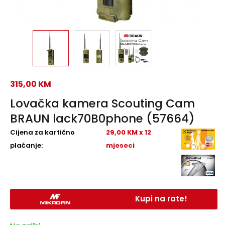
315,00
KM
Lovačka kamera Scouting Cam
BRAUN lack70B0phone (57664)
Cijena za kartično
29,00 KM x 12
plaćanje:
mjeseci
Kupi na rate!