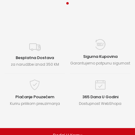
Sigurna Kupovina
Besplatna Dostava
Garantujemo potpunu sigurnost
za narudžbe iznad 350 KM
Plaćanje Pouzećem
365 Dana U Godini
Kuriru prilikom preuzimanja
Dostupnost WebShopa