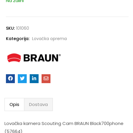
Na zalihi
SKU:
101060
Kategorija:
Lovačka oprema
Opis
Dostava
Lovačka kamera Scouting Cam BRAUN Black700phone
(57664)