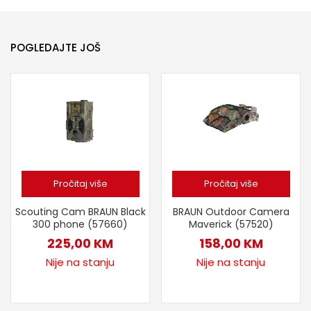
POGLEDAJTE JOŠ
Pročitaj više
Pročitaj više
Scouting Cam BRAUN Black
BRAUN Outdoor Camera
300 phone (57660)
Maverick (57520)
225,00
KM
158,00
KM
Nije na stanju
Nije na stanju