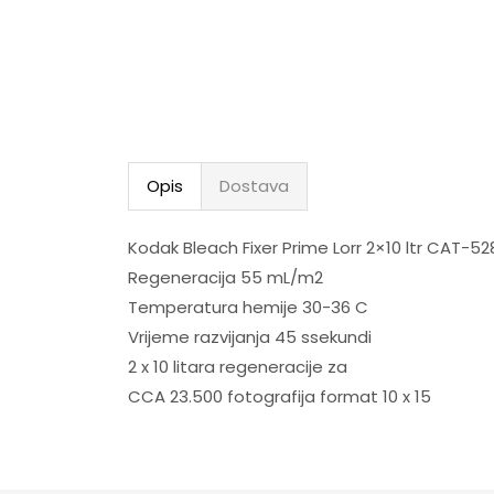
Opis
Dostava
Kodak Bleach Fixer Prime Lorr 2×10 ltr CAT-5
Regeneracija 55 mL/m2
Temperatura hemije 30-36 C
Vrijeme razvijanja 45 ssekundi
2 x 10 litara regeneracije za
CCA 23.500 fotografija format 10 x 15