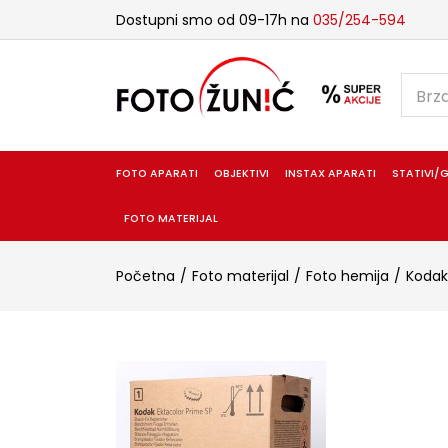
Dostupni smo od 09-17h na
035/254-594
FOTO APARATI
OBJEKTIVI
INSTAX APARATI
STATIVI/G
FOTO MATERIJAL
Početna
Foto materijal
Foto hemija
Kodak