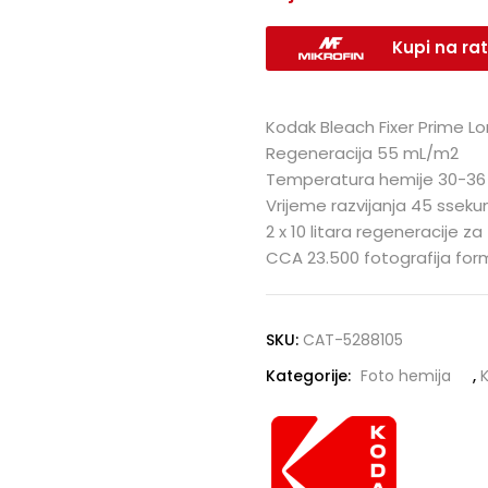
Kupi na rat
Kodak Bleach Fixer Prime Lo
Regeneracija 55 mL/m2
Temperatura hemije 30-36
Vrijeme razvijanja 45 sseku
2 x 10 litara regeneracije za
CCA 23.500 fotografija form
SKU:
CAT-5288105
Kategorije:
Foto hemija
,