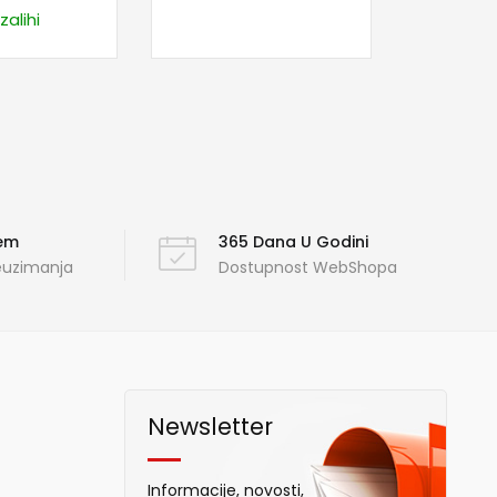
zalihi
ćem
365 Dana U Godini
reuzimanja
Dostupnost WebShopa
Newsletter
Informacije, novosti,