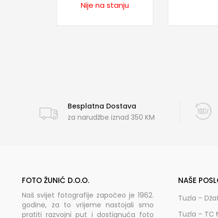
Nije na stanju
Besplatna Dostava
za narudžbe iznad 350 KM
FOTO ŽUNIĆ D.O.O.
NAŠE POSL
Naš svijet fotografije započeo je 1962.
Tuzla – Dža
godine, za to vrijeme nastojali smo
Tuzla – TC 
pratiti razvojni put i dostignuća foto