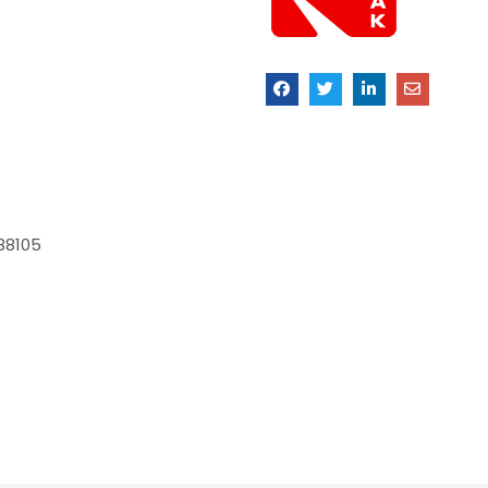
288105