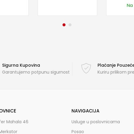
Na 
Sigurna Kupovina
Plaćanje Pouze
Garantujemo potpunu sigurnost
Kuriru prilikom p
OVNICE
NAVIGACIJA
fer Mahala 46
Usluge u poslovnicama
Merkator
Posao