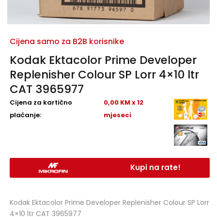
Cijena samo za B2B korisnike
Kodak Ektacolor Prime Developer
Replenisher Colour SP Lorr 4×10 ltr
CAT 3965977
Cijena za kartično
0,00 KM x 12
plaćanje:
mjeseci
Kupi na rate!
Kodak Ektacolor Prime Developer Replenisher Colour SP Lorr
4×10 ltr CAT 3965977