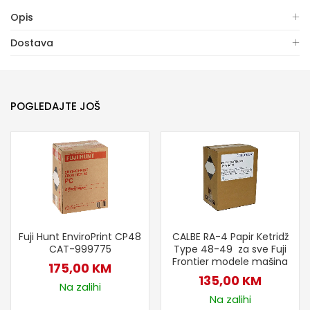
Opis
Dostava
POGLEDAJTE JOŠ
Fuji Hunt EnviroPrint CP48
CALBE RA-4 Papir Ketridž
CAT-999775
Type 48-49 za sve Fuji
Frontier modele mašina
175,00
KM
135,00
KM
Na zalihi
Na zalihi