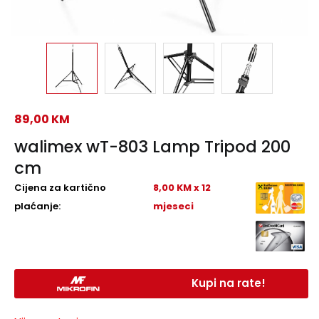
89,00
KM
walimex wT-803 Lamp Tripod 200
cm
Cijena za kartično
8,00 KM x 12
plaćanje:
mjeseci
Kupi na rate!