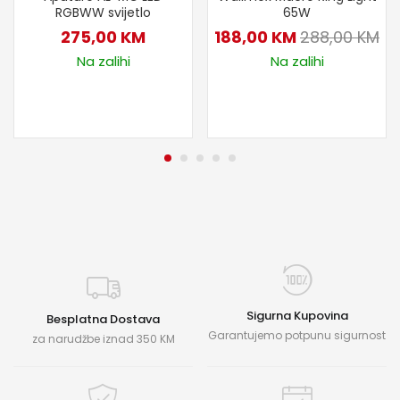
RGBWW svijetlo
65W
275,00
KM
188,00
KM
288,00
KM
Na zalihi
Na zalihi
Sigurna Kupovina
Besplatna Dostava
Garantujemo potpunu sigurnost
za narudžbe iznad 350 KM