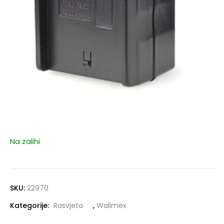
Na zalihi
SKU:
22970
Kategorije:
Rasvjeta
,
Walimex