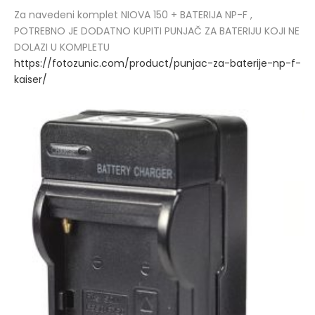
Za navedeni komplet NIOVA 150 + BATERIJA NP-F ,
POTREBNO JE DODATNO KUPITI PUNJAČ ZA BATERIJU KOJI NE
DOLAZI U KOMPLETU
https://fotozunic.com/product/punjac-za-baterije-np-f-
kaiser/