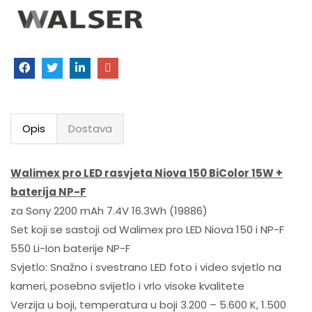
Opis
Dostava
Walimex pro LED rasvjeta Niova 150 BiColor 15W +
baterija NP-F
za Sony 2200 mAh 7.4V 16.3Wh (19886)
Set koji se sastoji od Walimex pro LED Niova 150 i NP-F
550 Li-Ion baterije NP-F
Svjetlo: Snažno i svestrano LED foto i video svjetlo na
kameri, posebno svijetlo i vrlo visoke kvalitete
Verzija u boji, temperatura u boji 3.200 – 5.600 K, 1.500