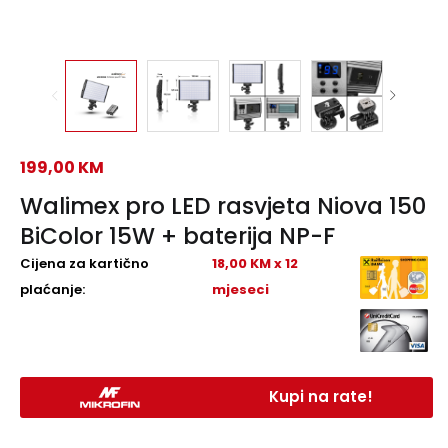
199,00
KM
Walimex pro LED rasvjeta Niova 150
BiColor 15W + baterija NP-F
Cijena za kartično
18,00 KM x 12
plaćanje:
mjeseci
Kupi na rate!