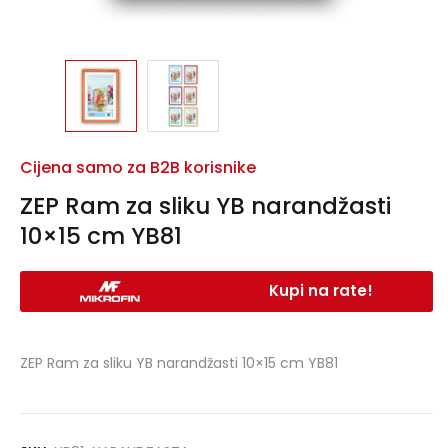
Cijena samo za B2B korisnike
ZEP Ram za sliku YB narandžasti
10×15 cm YB81
Kupi na rate!
ZEP Ram za sliku YB narandžasti 10×15 cm YB81