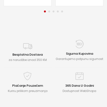
Sigurna Kupovina
Besplatna Dostava
Garantujemo potpunu sigurnost
za narudžbe iznad 350 KM
Plaćanje Pouzećem
365 Dana U Godini
Kuriru prilikom preuzimanja
Dostupnost WebShopa