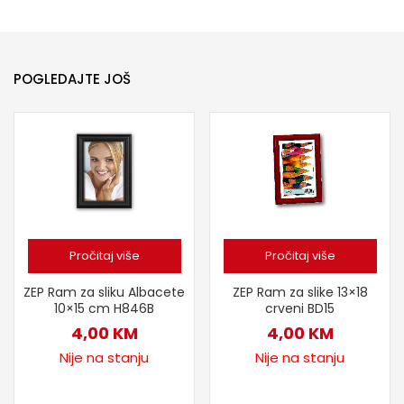
POGLEDAJTE JOŠ
Pročitaj više
Pročitaj više
ZEP Ram za sliku Albacete
ZEP Ram za slike 13×18
10×15 cm H846B
crveni BD15
4,00
KM
4,00
KM
Nije na stanju
Nije na stanju