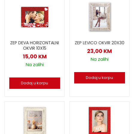
ZEP DEVA HORIZONTALNI
ZEP LEVICO OKVIR 20X30
OKVIR 10X15
23,00
KM
15,00
KM
Na zalihi
Na zalihi
Dodaj u korpu
Dodaj u korpu