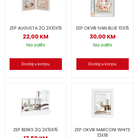
ZEP AUGUSTA 2Q 2X10X15
ZEP OKVIR IVAN BLUE 10X15
22,00
KM
30,00
KM
Na zalihi
Na zalihi
Dodaj u korpu
Dodaj u korpu
ZEP BERKS 2Q 2X10X15
ZEP OKVIR MARCONI WHITE
13X18