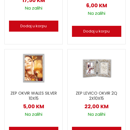
17,50
KM
6,00
KM
Na zalihi
Na zalihi
Dodaj u korpu
Dodaj u korpu
ZEP OKVIR WALES SILVER
ZEP LEVICO OKVIR 2Q
10X15
2X10X15
5,00
KM
22,00
KM
Na zalihi
Na zalihi