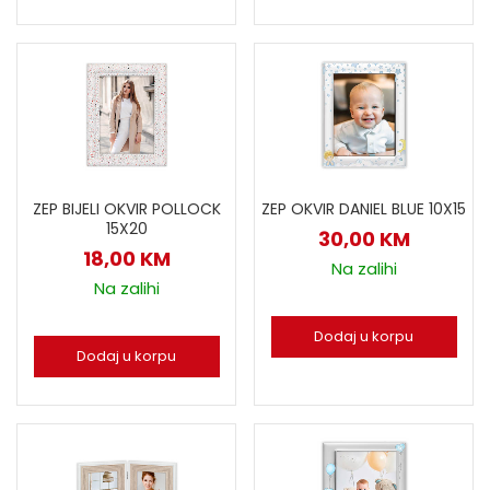
ZEP BIJELI OKVIR POLLOCK
ZEP OKVIR DANIEL BLUE 10X15
15X20
30,00
KM
18,00
KM
Na zalihi
Na zalihi
Dodaj u korpu
Dodaj u korpu