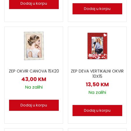
Dodaj u korpu
Dodaj u korpu
ZEP OKVIR CANOVA 15X20
ZEP DEVA VERTIKALNI OKVIR
10X15
43,00
KM
13,50
KM
Na zalihi
Na zalihi
Dodaj u korpu
Dodaj u korpu