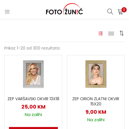
0
Prikaz 1–20 od 300 rezultata
ZEP VARŠAVSKI OKVIR 13X18
ZEP ORION ZLATNI OKVIR
15X20
25,00
KM
9,00
KM
Na zalihi
Na zalihi