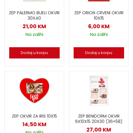
ZEP PALERMO BIJELI OKVIR
ZEP ORION CRVENI OKVIR
30X40
10X15
21,00
KM
6,00
KM
Na zalihi
Na zalihi
Dodaj u korpu
Dodaj u korpu
ZEP OKVIR ZA IRIS 10X15
ZEP BENIDORM OKVIR
6X10X15 20X30 (36×58)
14,50
KM
27,00
KM
Na zalihi