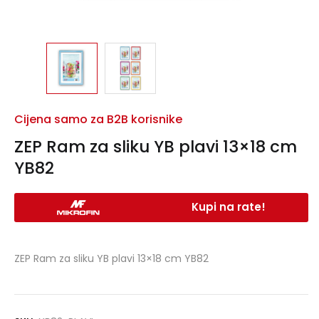
Cijena samo za B2B korisnike
ZEP Ram za sliku YB plavi 13×18 cm
YB82
Kupi na rate!
ZEP Ram za sliku YB plavi 13×18 cm YB82