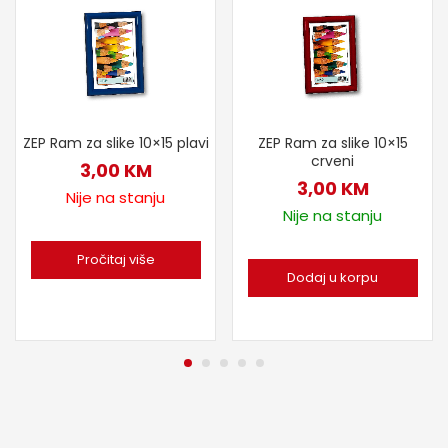
ZEP Ram za slike 10×15 plavi
ZEP Ram za slike 10×15
crveni
3,00
KM
3,00
KM
Nije na stanju
Nije na stanju
Pročitaj više
Dodaj u korpu