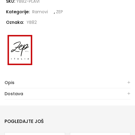
SKU:
YB82-PLAVI
Kategorije:
Ramovi
,
ZEP
Oznaka:
YB82
Opis
Dostava
POGLEDAJTE JOŠ