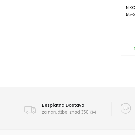
NIKO
55-
Besplatna Dostava
za narudžbe iznad 350 KM