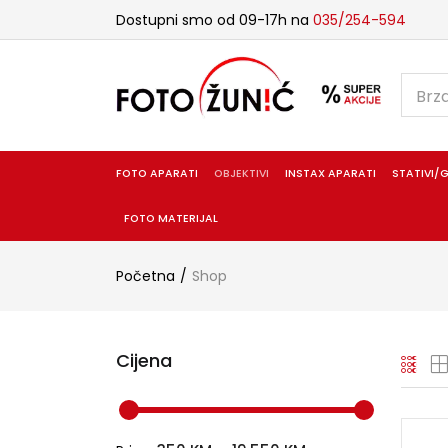
Dostupni smo od 09-17h na
035/254-594
FOTO APARATI
OBJEKTIVI
INSTAX APARATI
STATIVI/G
FOTO MATERIJAL
Početna
Shop
Cijena