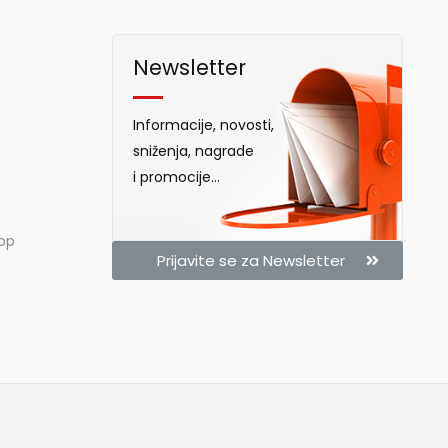
Newsletter
Informacije, novosti,
sniženja, nagrade
i promocije...
hop
Prijavite se za Newsletter