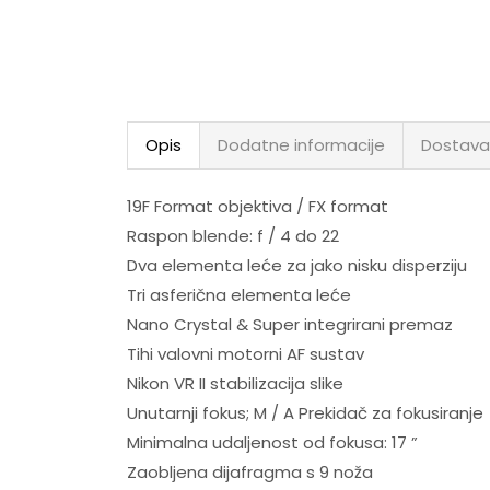
Opis
Dodatne informacije
Dostava
19F Format objektiva / FX format
Raspon blende: f / 4 do 22
Dva elementa leće za jako nisku disperziju
Tri asferična elementa leće
Nano Crystal & Super integrirani premaz
Tihi valovni motorni AF sustav
Nikon VR II stabilizacija slike
Unutarnji fokus; M / A Prekidač za fokusiranje
Minimalna udaljenost od fokusa: 17 ”
Zaobljena dijafragma s 9 noža