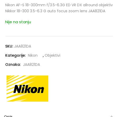
Nikon AF-S 18-300mm f/3.5-6.3G ED VR DX allround objektiv
Nikkor 18-300 3.5-6.3 G auto focus zoom lens JAA821DA
Nije na stanju
SKU:
JAA821DA
Kategorije:
Nikon
,
Objektivi
Oznaka:
JAA821DA
Opis