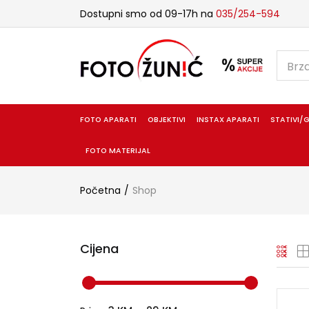
Dostupni smo od 09-17h na
035/254-594
FOTO APARATI
OBJEKTIVI
INSTAX APARATI
STATIVI/G
FOTO MATERIJAL
Početna
Shop
Cijena