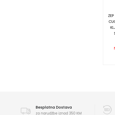
ZEP
CUO
KL
Besplatna Dostava
za narudžbe iznad 350 KM