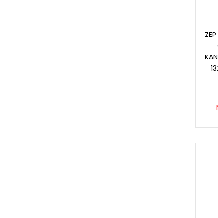
ZEP
KAN
1