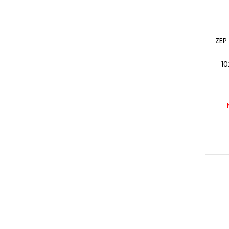
ZEP
1