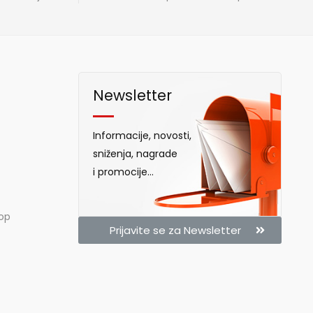
Newsletter
Informacije, novosti,
sniženja, nagrade
i promocije...
hop
Prijavite se za Newsletter