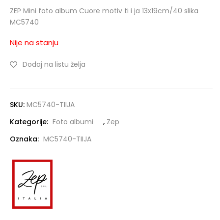
ZEP Mini foto album Cuore motiv ti i ja 13x19cm/40 slika
MC5740
Nije na stanju
Dodaj na listu želja
SKU:
MC5740-TIIJA
Kategorije:
Foto albumi
,
Zep
Oznaka:
MC5740-TIIJA