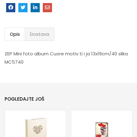
Opis
Dostava
ZEP Mini foto album Cuore motiv ti i ja 13x19cm/40 slika
MC5740
POGLEDAJTE JOŠ