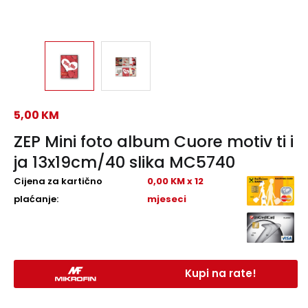
5,00
KM
ZEP Mini foto album Cuore motiv ti i
ja 13x19cm/40 slika MC5740
Cijena za kartično
0,00 KM x 12
plaćanje:
mjeseci
Kupi na rate!