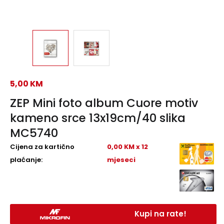
5,00
KM
ZEP Mini foto album Cuore motiv
kameno srce 13x19cm/40 slika
MC5740
Cijena za kartično
0,00 KM x 12
plaćanje:
mjeseci
Kupi na rate!