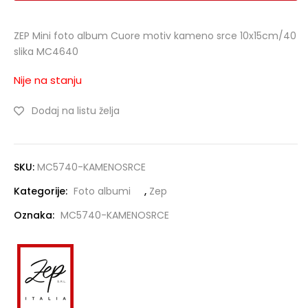
ZEP Mini foto album Cuore motiv kameno srce 10x15cm/40
slika MC4640
Nije na stanju
Dodaj na listu želja
SKU:
MC5740-KAMENOSRCE
Kategorije:
Foto albumi
,
Zep
Oznaka:
MC5740-KAMENOSRCE