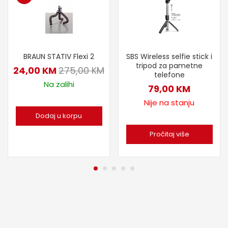
BRAUN STATIV Flexi 2
SBS Wireless selfie stick i
tripod za pametne
24,00
KM
275,00
KM
telefone
Na zalihi
79,00
KM
Nije na stanju
Dodaj u korpu
Pročitaj više