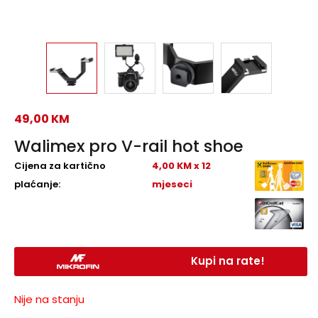
49,00
KM
Walimex pro V-rail hot shoe
Cijena za kartično
4,00 KM x 12
plaćanje:
mjeseci
Kupi na rate!
Nije na stanju