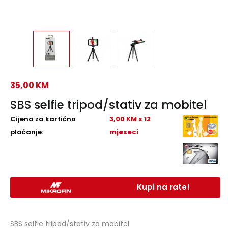
35,00
KM
SBS selfie tripod/stativ za mobitel
Cijena za kartično
3,00 KM x 12
plaćanje:
mjeseci
Kupi na rate!
SBS selfie tripod/stativ za mobitel