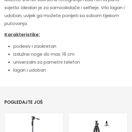
svjetla. idealan je za samookidače i selfieje. Vrlo lagan i
udoban, uvijek ga možete ponijeti sa sobom tijekom
putovanja.
Karakteristike:
podesiv i zaokretan
izdužne noge do max. 16 cm
univerzalni za pametni telefon
lagan i udoban
POGLEDAJTE JOŠ